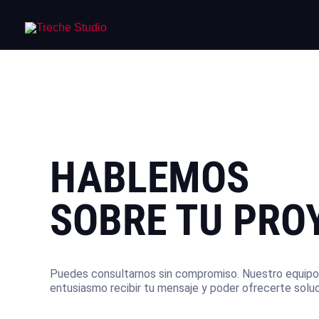
Ir
al
contenido
HABLEMOS
SOBRE TU PRO
Puedes consultarnos sin compromiso. Nuestro equipo
entusiasmo recibir tu mensaje y poder ofrecerte solu