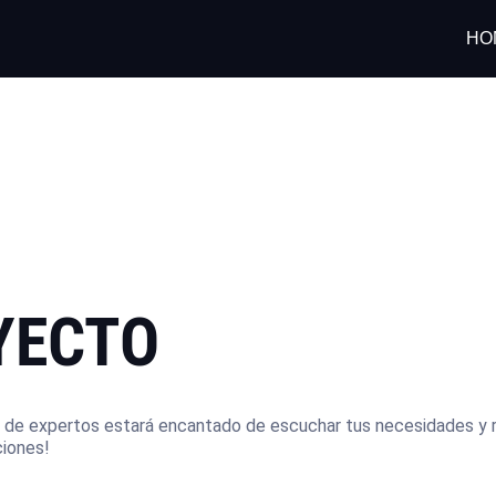
HO
YECTO
 de expertos estará encantado de escuchar tus necesidades y 
ciones!