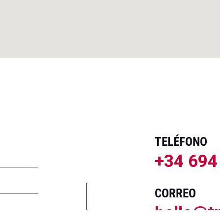
TELÉFONO
+34 694
CORREO
hello@t