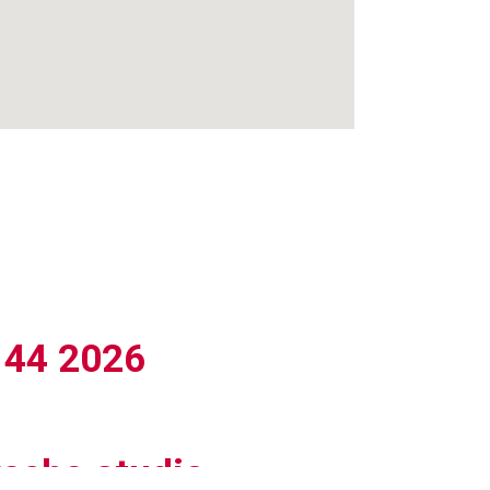
 44 2026
reche.studio