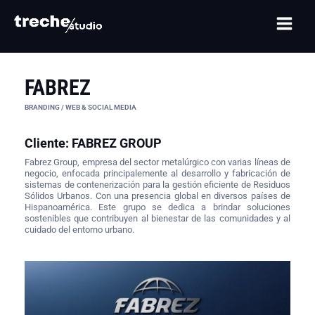
Ir
Main
al
Men
contenido
FABREZ
BRANDING / WEB & SOCIAL MEDIA
Cliente: FABREZ GROUP
Fabrez Group, empresa del sector metalúrgico con varias líneas de
negocio, enfocada principalemente al desarrollo y fabricación de
sistemas de contenerización para la gestión eficiente de Residuos
Sólidos Urbanos. Con una presencia global en diversos países de
Hispanoamérica. Este grupo se dedica a brindar soluciones
sostenibles que contribuyen al bienestar de las comunidades y al
cuidado del entorno urbano.