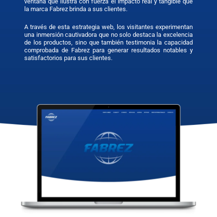
ventana que ilustra con fuerza el impacto real y tangible que
la marca Fabrez brinda a sus clientes.
A través de esta estrategia web, los visitantes experimentan
una inmersión cautivadora que no solo destaca la excelencia
de los productos, sino que también testimonia la capacidad
comprobada de Fabrez para generar resultados notables y
satisfactorios para sus clientes.