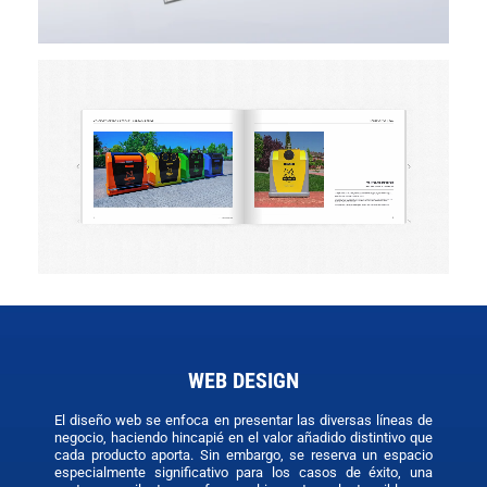
WEB DESIGN
El diseño web se enfoca en presentar las diversas líneas de
negocio, haciendo hincapié en el valor añadido distintivo que
cada producto aporta. Sin embargo, se reserva un espacio
especialmente significativo para los casos de éxito, una